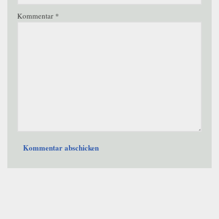
Kommentar
*