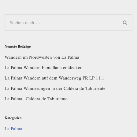
Neueste Beiträge
Wandern im Nordwesten von La Palma
La Palma Wandern Puntallana entdecken
La Palma Wandern auf dem Wanderweg PR LP 11.1
La Palma Wanderungen in der Caldera de Taburiente
La Palma | Caldera de Taburiente
Kategorien
La Palma