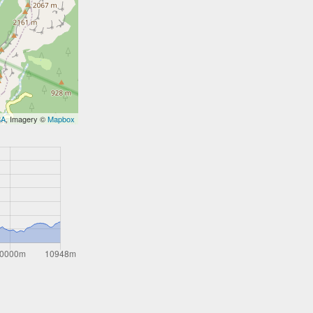
SA
, Imagery ©
Mapbox