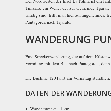
Der Nordwesten der Insel La Palma ist ein fan
Tinizara, ein Weiler der zur Gemeinde Tijaraf
windig sind, trifft man hier auf angenehmes, f
Puntagorda nach Tijarafe.
WANDERUNG PUN
Eine Streckenwanderung, die auf dem Küstenw
Vormittag mit dem Bus nach Puntagorda, dann k
Die Buslinie 120 fährt am Vormittag stündlich, i
DATEN DER WANDERUN
Wanderstrecke 11 km