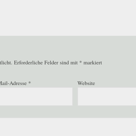
licht.
Erforderliche Felder sind mit
*
markiert
ail-Adresse
*
Website