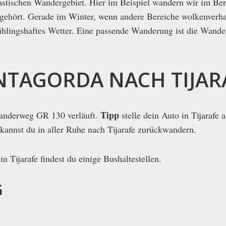
tastischen Wandergebiet. Hier im Beispiel wandern wir im Be
e gehört. Gerade im Winter, wenn andere Bereiche wolkenverh
rühlingshaftes Wetter. Eine passende Wanderung ist die Wand
TAGORDA NACH TIJAR
Tipp
anderweg GR 130 verläuft.
stelle dein Auto in Tijarafe 
annst du in aller Ruhe nach Tijarafe zurückwandern.
n Tijarafe findest du einige Bushaltestellen.
G