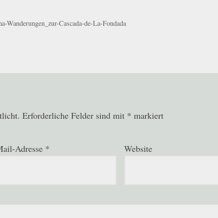
ma-Wanderungen_zur-Cascada-de-La-Fondada
licht.
Erforderliche Felder sind mit
*
markiert
ail-Adresse
*
Website