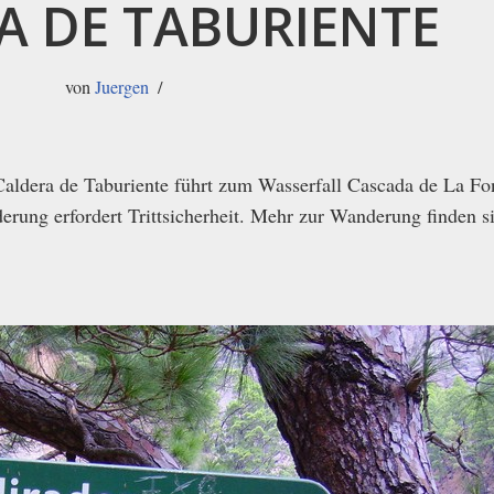
A DE TABURIENTE
von
Juergen
Caldera de Taburiente führt zum Wasserfall Cascada de La F
ung erfordert Trittsicherheit. Mehr zur Wanderung finden si