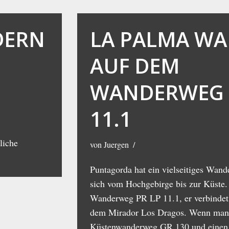
DERN
LA PALMA W
AUF DEM
WANDERWEG 
11.1
liche
von
Juergen
Puntagorda hat ein vielseitiges Wand
sich vom Hochgebirge bis zur Küste. 
Wanderweg PR LP 11.1, er verbindet 
dem Mirador Los Dragos. Wenn man
Küstenwanderweg GR 130 und einen 