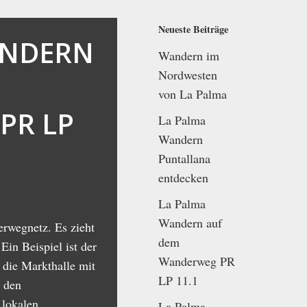
Neueste Beiträge
ANDERN
Wandern im
Nordwesten
von La Palma
PR LP
La Palma
Wandern
Puntallana
entdecken
La Palma
Wandern auf
erwegnetz. Es zieht
dem
Ein Beispiel ist der
Wanderweg PR
die Markthalle mit
LP 11.1
 den
lokalen
La Palma