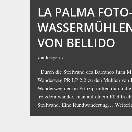
LA PALMA FOTO-
WASSERMÜHLE
VON BELLIDO
von
Juergen
Durch die Steilwand des Barranco Juan Ma
Wanderweg PR LP 2.2 zu den Mühlen von B
Wanderweg der im Prinzip mitten durch die 
trotzdem wandert man auf einem Pfad in ei
Steilwand. Eine Rundwanderung…
Weiterl