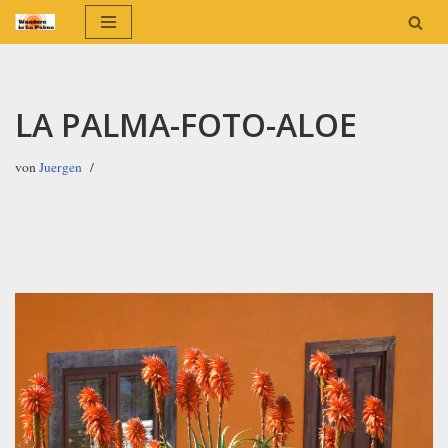
Zum
Inhalt
springen
LA PALMA-FOTO-ALOE
von
Juergen