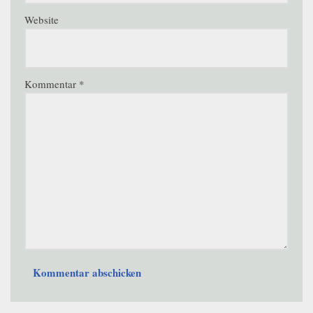
Website
Kommentar
*