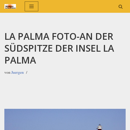
Zum
Inhalt
springen
LA PALMA FOTO-AN DER
SÜDSPITZE DER INSEL LA
PALMA
von
Juergen