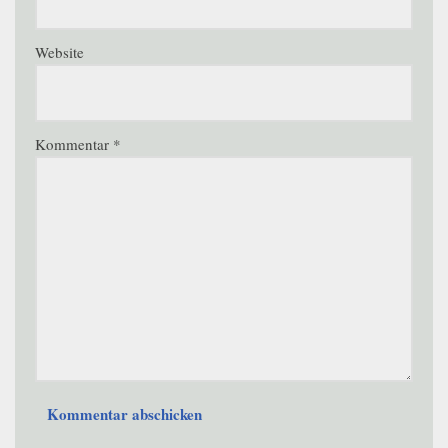
Website
Kommentar
*