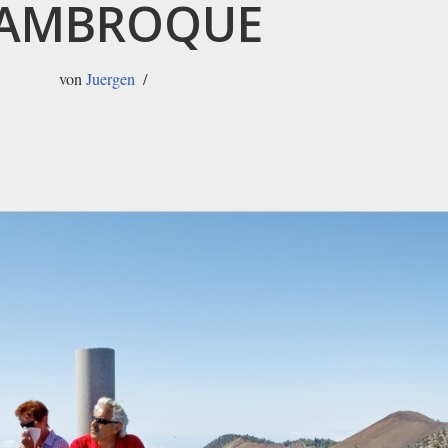
AMBROQUE
von
Juergen