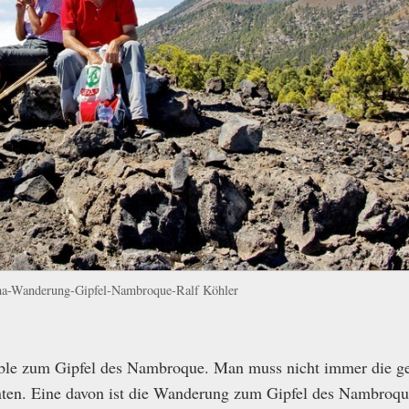
a-Wanderung-Gipfel-Nambroque-Ralf Köhler
ble zum Gipfel des Nambroque. Man muss nicht immer die g
anten. Eine davon ist die Wanderung zum Gipfel des Nambroq