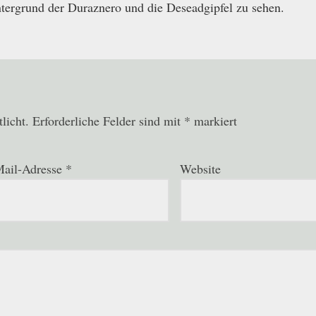
ntergrund der Duraznero und die Deseadgipfel zu sehen.
licht.
Erforderliche Felder sind mit
*
markiert
ail-Adresse
*
Website