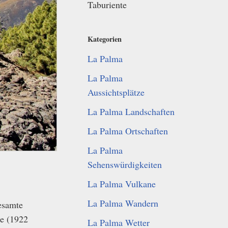
Taburiente
Kategorien
La Palma
La Palma
Aussichtsplätze
La Palma Landschaften
La Palma Ortschaften
La Palma
Sehenswürdigkeiten
La Palma Vulkane
La Palma Wandern
esamte
ue (1922
La Palma Wetter