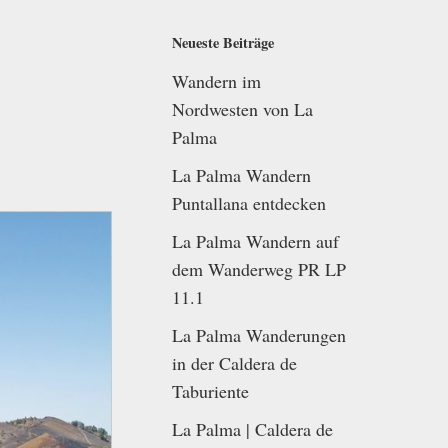
Neueste Beiträge
Wandern im
Nordwesten von La
Palma
La Palma Wandern
Puntallana entdecken
La Palma Wandern auf
dem Wanderweg PR LP
11.1
La Palma Wanderungen
in der Caldera de
Taburiente
La Palma | Caldera de