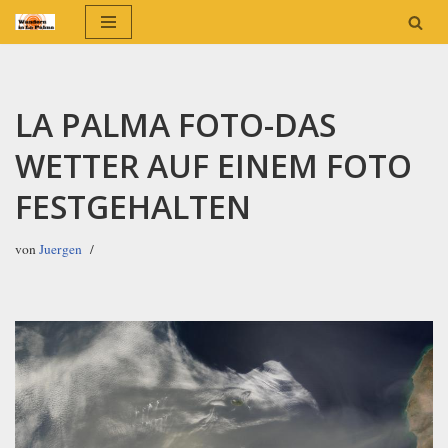
Zum
Inhalt
springen
LA PALMA FOTO-DAS
WETTER AUF EINEM FOTO
FESTGEHALTEN
von
Juergen