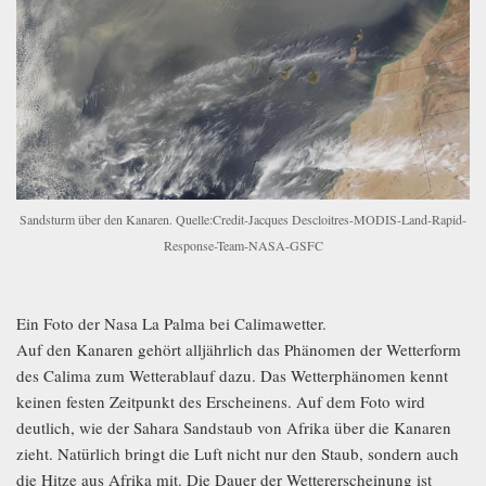
Sandsturm über den Kanaren. Quelle:Credit-Jacques Descloitres-MODIS-Land-Rapid-
Response-Team-NASA-GSFC
Ein Foto der Nasa La Palma bei Calimawetter.
Auf den Kanaren gehört alljährlich das Phänomen der Wetterform
des Calima zum Wetterablauf dazu. Das Wetterphänomen kennt
keinen festen Zeitpunkt des Erscheinens. Auf dem Foto wird
deutlich, wie der Sahara Sandstaub von Afrika über die Kanaren
zieht. Natürlich bringt die Luft nicht nur den Staub, sondern auch
die Hitze aus Afrika mit. Die Dauer der Wettererscheinung ist