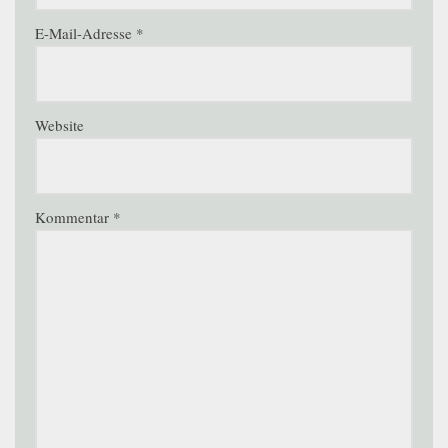
E-Mail-Adresse
*
Website
Kommentar
*