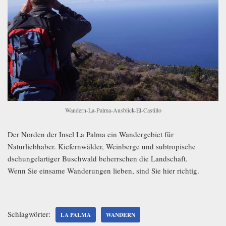
Wandern-La-Palma-Ausblick-El-Castillo
Der Norden der Insel La Palma ein Wandergebiet für
Naturliebhaber. Kiefernwälder, Weinberge und subtropische
dschungelartiger Buschwald beherrschen die Landschaft.
Wenn Sie einsame Wanderungen lieben, sind Sie hier richtig.
Schlagwörter:
LA PALMA
WANDERN