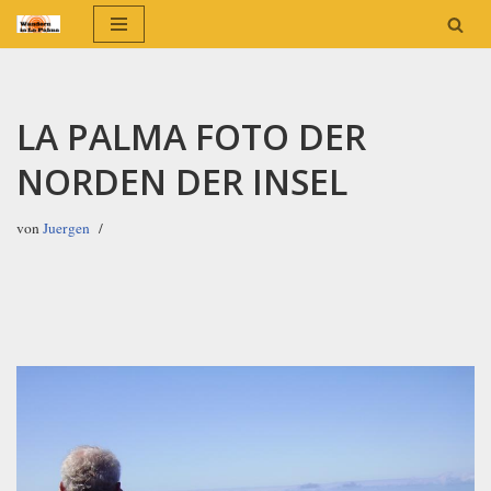
Zum
Inhalt
springen
LA PALMA FOTO DER
NORDEN DER INSEL
von
Juergen