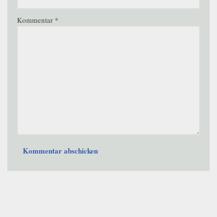
Kommentar
*