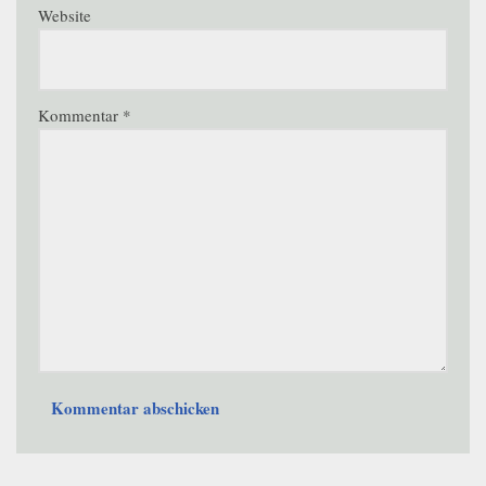
Website
Kommentar
*