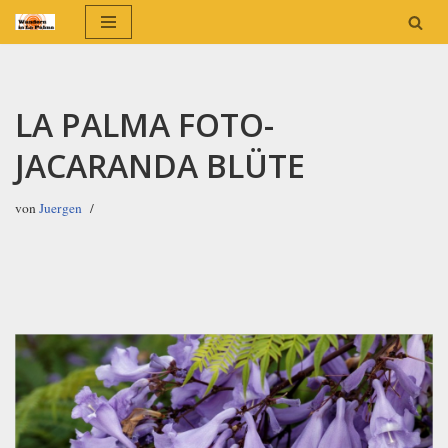
Zum
Inhalt
springen
LA PALMA FOTO-
JACARANDA BLÜTE
von
Juergen