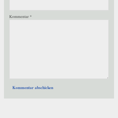
Kommentar
*