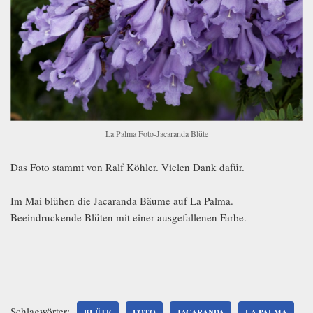
La Palma Foto-Jacaranda Blüte
Das Foto stammt von Ralf Köhler. Vielen Dank dafür.
Im Mai blühen die Jacaranda Bäume auf La Palma.
Beeindruckende Blüten mit einer ausgefallenen Farbe.
Schlagwörter:
BLÜTE
FOTO
JACARANDA
LA PALMA